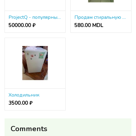
ProjectQ - популярные проекторы в наличии и на заказ
Продам стиральную машину Electrolux на запчасти
50000.00 ₽
580.00 MDL
Холодильник
3500.00 ₽
Comments