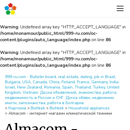
Warning
: Undefined array key "HTTP_ACCEPT_LANGUAGE" in
/home/monamour/public_html/999-ru.com/oc-
content/plugins/auto_language/index.php
on line
86
Warning
: Undefined array key "HTTP_ACCEPT_LANGUAGE" in
/home/monamour/public_html/999-ru.com/oc-
content/plugins/auto_language/index.php
on line
86
999-ru.com - Bulletin board, real estate, dating, job in Brazil,
Bulgaria, USA, Canada, China, Finland, France, Germany, India,
Israel, New Zealand, Romania, Spain, Thailand, Turkey, United
Kingdom, Vietnam. Доска объявлений, знакомства, работа,
недвижимость в России и СНГ. Доска обяви, недвижими
имоти, запознанства, работа в Болгария.
>
Киргизия
>
Bishkek
>
Bishkek
>
Household appliances
>
Almacom - интернет-магазин климатической техники
Almacom -