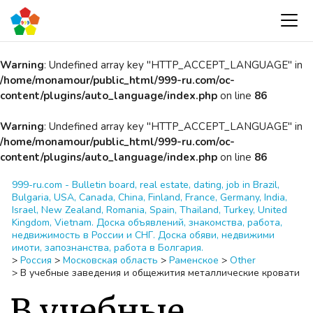
Warning
: Undefined array key "HTTP_ACCEPT_LANGUAGE" in
/home/monamour/public_html/999-ru.com/oc-
content/plugins/auto_language/index.php
on line
86
Warning
: Undefined array key "HTTP_ACCEPT_LANGUAGE" in
/home/monamour/public_html/999-ru.com/oc-
content/plugins/auto_language/index.php
on line
86
999-ru.com - Bulletin board, real estate, dating, job in Brazil,
Bulgaria, USA, Canada, China, Finland, France, Germany, India,
Israel, New Zealand, Romania, Spain, Thailand, Turkey, United
Kingdom, Vietnam. Доска объявлений, знакомства, работа,
недвижимость в России и СНГ. Доска обяви, недвижими
имоти, запознанства, работа в Болгария.
>
Россия
>
Московская область
>
Раменское
>
Other
>
В учебные заведения и общежития металлические кровати
В учебные