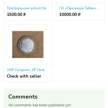
Театральное агентство "Арт-Партнёр XXI"
ГК «Премиум Табак» - производство, импорт и оптовая продажа табака и сувенирной продукции
1500.00 ₽
10000.00 ₽
10₽ Гагарин, 2₽ Гагарин
Check with seller
Comments
No comments has been published yet