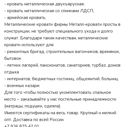
- кровать металлическая двухъярусная;
- кровать металлическая со спинками ЛДСП;
- армейская кровать.
Металлические кровати фирмы Металл-кровати просты в
конструкции, не требуют специального ухода и долго
служат. Благодаря таким качествам, металлические
кровати используют для:
- ремонтных бригад, строительных вагончиков, времянок,
бытовок
- летних лагерей, пансионатов, санаториев, турбаз, домов
отдыха
- интернатов, бюджетных гостиниц, общежитий, больниц
- военных казарм
Для того чтобы полностью укомплектовать спальное
место – заказывайте у нас постельные принадлежности
(матрацы, подушки, одеяла).
Имеются сертификаты на весь товар. Крупный и мелкий
опт. Доставка по всей России.
+7 926 875 47 01