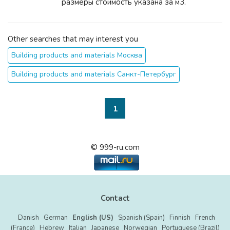
размеры стоимость указана за м3.
Other searches that may interest you
Building products and materials Москва
Building products and materials Санкт-Петербург
1
© 999-ru.com
Contact
Danish
German
English (US)
Spanish (Spain)
Finnish
French
(France)
Hebrew
Italian
Japanese
Norwegian
Portuguese (Brazil)