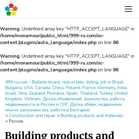
Warning
: Undefined array key "HTTP_ACCEPT_LANGUAGE" in
/home/monamour/public_html/999-ru.com/oc-
content/plugins/auto_language/index.php
on line
86
Warning
: Undefined array key "HTTP_ACCEPT_LANGUAGE" in
/home/monamour/public_html/999-ru.com/oc-
content/plugins/auto_language/index.php
on line
86
999-ru.com - Bulletin board, real estate, dating, job in Brazil,
Bulgaria, USA, Canada, China, Finland, France, Germany, India,
Israel, New Zealand, Romania, Spain, Thailand, Turkey, United
Kingdom, Vietnam. Доска объявлений, знакомства, работа,
недвижимость в России и СНГ. Доска обяви, недвижими
имоти, запознанства, работа в Болгария.
>
Construction and repair
>
Building products and materials
>
Россия
Building products and