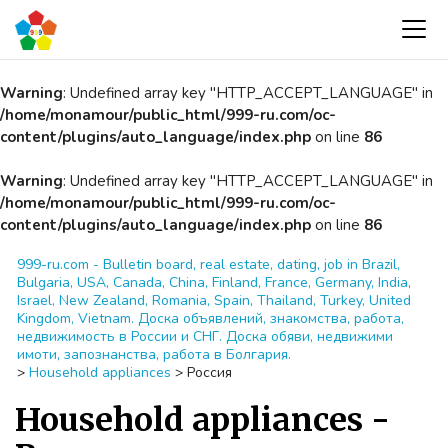
Warning
: Undefined array key "HTTP_ACCEPT_LANGUAGE" in
/home/monamour/public_html/999-ru.com/oc-
content/plugins/auto_language/index.php
on line
86
Warning
: Undefined array key "HTTP_ACCEPT_LANGUAGE" in
/home/monamour/public_html/999-ru.com/oc-
content/plugins/auto_language/index.php
on line
86
999-ru.com - Bulletin board, real estate, dating, job in Brazil,
Bulgaria, USA, Canada, China, Finland, France, Germany, India,
Israel, New Zealand, Romania, Spain, Thailand, Turkey, United
Kingdom, Vietnam. Доска объявлений, знакомства, работа,
недвижимость в России и СНГ. Доска обяви, недвижими
имоти, запознанства, работа в Болгария.
>
Household appliances
>
Россия
Household appliances -