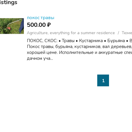
istings
покос травы
500.00 ₽
Agriculture, everything for a summer residence
Тюме
ПОКОС, СКОС: • Травы • Кустарника • Бурьяна •
Покос травы, бурьяна, кустарников, вал деревьев
хорошей цене. Исполнительные и аккуратные спе
дачном уча...
1