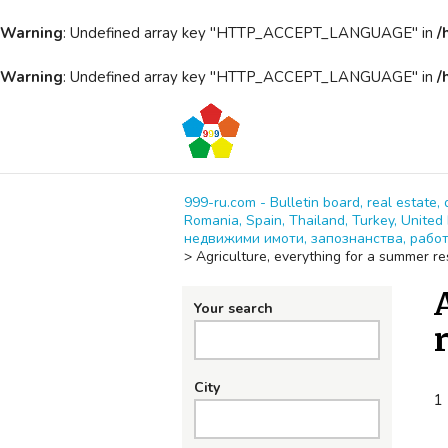
Warning
: Undefined array key "HTTP_ACCEPT_LANGUAGE" in
/
Warning
: Undefined array key "HTTP_ACCEPT_LANGUAGE" in
/
999-ru.com - Bulletin board, real estate, 
Romania, Spain, Thailand, Turkey, Unit
недвижими имоти, запознанства, работ
>
Agriculture, everything for a summer r
Your search
City
1 