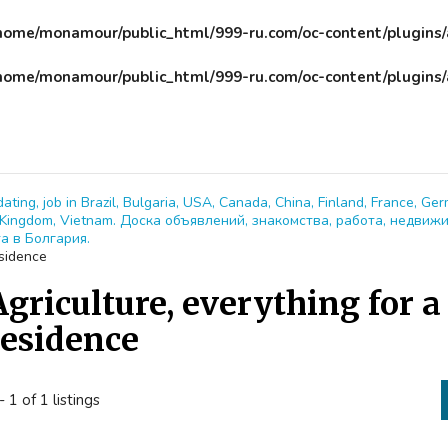
home/monamour/public_html/999-ru.com/oc-content/plugins
home/monamour/public_html/999-ru.com/oc-content/plugins
dating, job in Brazil, Bulgaria, USA, Canada, China, Finland, France, Ger
ed Kingdom, Vietnam. Доска объявлений, знакомства, работа, недвиж
а в Болгария.
esidence
Agriculture, everything for
residence
- 1 of 1 listings