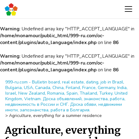
Warning
: Undefined array key "HTTP_ACCEPT_LANGUAGE" in
/home/monamour/public_html/999-ru.com/oc-
content/plugins/auto_language/index.php
on line
86
Warning
: Undefined array key "HTTP_ACCEPT_LANGUAGE" in
/home/monamour/public_html/999-ru.com/oc-
content/plugins/auto_language/index.php
on line
86
999-ru.com - Bulletin board, real estate, dating, job in Brazil,
Bulgaria, USA, Canada, China, Finland, France, Germany, India,
Israel, New Zealand, Romania, Spain, Thailand, Turkey, United
Kingdom, Vietnam. Доска объявлений, знакомства, работа,
недвижимость в России и СНГ. Доска обяви, недвижими
имоти, запознанства, работа в Болгария.
>
Agriculture, everything for a summer residence
Agriculture, everything