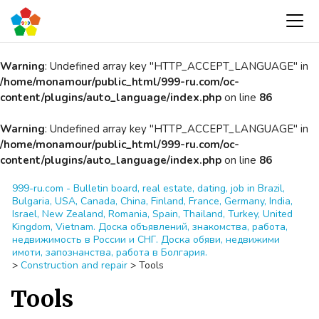
Warning
: Undefined array key "HTTP_ACCEPT_LANGUAGE" in
/home/monamour/public_html/999-ru.com/oc-
content/plugins/auto_language/index.php
on line
86
Warning
: Undefined array key "HTTP_ACCEPT_LANGUAGE" in
/home/monamour/public_html/999-ru.com/oc-
content/plugins/auto_language/index.php
on line
86
999-ru.com - Bulletin board, real estate, dating, job in Brazil,
Bulgaria, USA, Canada, China, Finland, France, Germany, India,
Israel, New Zealand, Romania, Spain, Thailand, Turkey, United
Kingdom, Vietnam. Доска объявлений, знакомства, работа,
недвижимость в России и СНГ. Доска обяви, недвижими
имоти, запознанства, работа в Болгария.
>
Construction and repair
>
Tools
Tools