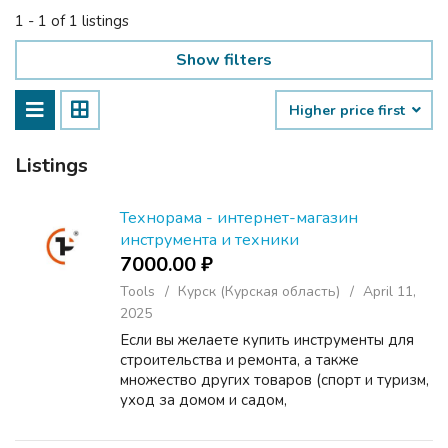
1 - 1 of 1 listings
Show filters
Higher price first
Listings
Технорама - интернет-магазин
инструмента и техники
7000.00 ₽
Tools
Курск (Курская область)
April 11,
2025
Если вы желаете купить инструменты для
строительства и ремонта, а также
множество других товаров (спорт и туризм,
уход за домом и садом,
деревообрабатывающее оборудование и
др.) обращайтесь в компанию «Технорама».