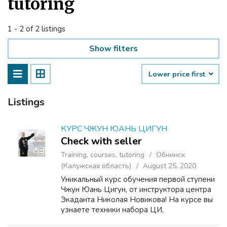
tutoring
1 - 2 of 2 listings
Show filters
Lower price first
Listings
КУРС ЧЖУН ЮАНЬ ЦИГУН
Check with seller
Training, courses, tutoring
Обнинск
(Калужская область)
August 25, 2020
Уникальный курс обучения первой ступени
Чжун Юань Цигун, от инструктора центра
Экаданта Николая Новикова! На курсе вы
узнаете техники набора ЦИ,
трансформации ЦИ и направления ЦИ на