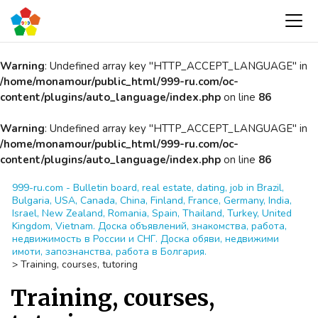
Warning
: Undefined array key "HTTP_ACCEPT_LANGUAGE" in
/home/monamour/public_html/999-ru.com/oc-
content/plugins/auto_language/index.php
on line
86
Warning
: Undefined array key "HTTP_ACCEPT_LANGUAGE" in
/home/monamour/public_html/999-ru.com/oc-
content/plugins/auto_language/index.php
on line
86
999-ru.com - Bulletin board, real estate, dating, job in Brazil,
Bulgaria, USA, Canada, China, Finland, France, Germany, India,
Israel, New Zealand, Romania, Spain, Thailand, Turkey, United
Kingdom, Vietnam. Доска объявлений, знакомства, работа,
недвижимость в России и СНГ. Доска обяви, недвижими
имоти, запознанства, работа в Болгария.
>
Training, courses, tutoring
Training, courses,