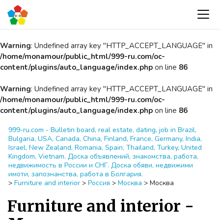
Warning
: Undefined array key "HTTP_ACCEPT_LANGUAGE" in
/home/monamour/public_html/999-ru.com/oc-
content/plugins/auto_language/index.php
on line
86
Warning
: Undefined array key "HTTP_ACCEPT_LANGUAGE" in
/home/monamour/public_html/999-ru.com/oc-
content/plugins/auto_language/index.php
on line
86
999-ru.com - Bulletin board, real estate, dating, job in Brazil,
Bulgaria, USA, Canada, China, Finland, France, Germany, India,
Israel, New Zealand, Romania, Spain, Thailand, Turkey, United
Kingdom, Vietnam. Доска объявлений, знакомства, работа,
недвижимость в России и СНГ. Доска обяви, недвижими
имоти, запознанства, работа в Болгария.
>
Furniture and interior
>
Россия
>
Москва
>
Москва
Furniture and interior -