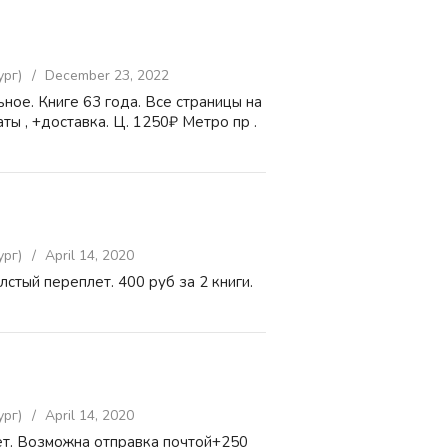
рг)
December 23, 2022
ьное. Книге 63 года. Все страницы на
ты , +доставка. Ц. 1250₽ Метро пр .
рг)
April 14, 2020
лстый переплет. 400 руб за 2 книги.
рг)
April 14, 2020
лет. Возможна отправка почтой+250