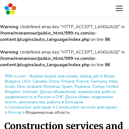
Warning
: Undefined array key "HTTP_ACCEPT_LANGUAGE" in
/home/monamour/public_html/999-ru.com/oc-
content/plugins/auto_language/index.php
on line
86
Warning
: Undefined array key "HTTP_ACCEPT_LANGUAGE" in
/home/monamour/public_html/999-ru.com/oc-
content/plugins/auto_language/index.php
on line
86
999-ru.com - Bulletin board, real estate, dating, job in Brazil,
Bulgaria, USA, Canada, China, Finland, France, Germany, India,
Israel, New Zealand, Romania, Spain, Thailand, Turkey, United
Kingdom, Vietnam. Доска объявлений, знакомства, работа,
недвижимость в России и СНГ. Доска обяви, недвижими
имоти, запознанства, работа в Болгария.
>
Construction and repair
>
Construction services and repairs
>
Россия
>
Владимирская область
Construction services and