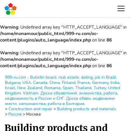
Warning
: Undefined array key "HTTP_ACCEPT_LANGUAGE" in
/home/monamour/public_html/999-ru.com/oc-
content/plugins/auto_language/index.php
on line
86
Warning
: Undefined array key "HTTP_ACCEPT_LANGUAGE" in
/home/monamour/public_html/999-ru.com/oc-
content/plugins/auto_language/index.php
on line
86
999-ru.com - Bulletin board, real estate, dating, job in Brazil,
Bulgaria, USA, Canada, China, Finland, France, Germany, India,
Israel, New Zealand, Romania, Spain, Thailand, Turkey, United
Kingdom, Vietnam. Доска объявлений, знакомства, работа,
недвижимость в России и СНГ. Доска обяви, недвижими
имоти, запознанства, работа в Болгария.
>
Construction and repair
>
Building products and materials
>
Россия
>
Москва
Building products and