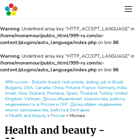
Warning
: Undefined array key "HTTP_ACCEPT_LANGUAGE" in
/home/monamour/public_html/999-ru.com/oc-
content/plugins/auto_language/index.php
on line
86
Warning
: Undefined array key "HTTP_ACCEPT_LANGUAGE" in
/home/monamour/public_html/999-ru.com/oc-
content/plugins/auto_language/index.php
on line
86
999-ru.com - Bulletin board, real estate, dating, job in Brazil,
Bulgaria, USA, Canada, China, Finland, France, Germany, India,
Israel, New Zealand, Romania, Spain, Thailand, Turkey, United
Kingdom, Vietnam. Доска объявлений, знакомства, работа,
недвижимость в России и СНГ. Доска обяви, недвижими
имоти, запознанства, работа в Болгария.
>
Health and beauty
>
Россия
>
Москва
Health and beauty -