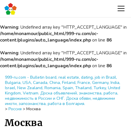
Warning
: Undefined array key "HTTP_ACCEPT_LANGUAGE" in
/home/monamour/public_html/999-ru.com/oc-
content/plugins/auto_language/index.php
on line
86
Warning
: Undefined array key "HTTP_ACCEPT_LANGUAGE" in
/home/monamour/public_html/999-ru.com/oc-
content/plugins/auto_language/index.php
on line
86
999-ru.com - Bulletin board, real estate, dating, job in Brazil,
Bulgaria, USA, Canada, China, Finland, France, Germany, India,
Israel, New Zealand, Romania, Spain, Thailand, Turkey, United
Kingdom, Vietnam. Доска объявлений, знакомства, работа,
недвижимость в России и СНГ. Доска обяви, недвижими
имоти, запознанства, работа в Болгария.
>
Россия
>
Москва
Москва