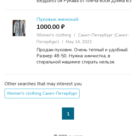
Бедра53 см Рукава от плеча 60см Длина 63
см
Пуховик женский
1000.00 ₽
Women's clothing
Санкт-Петербург (Санкт-
Петербург)
May 14, 2022
Продам пуховик. Очень теплый и удобный.
Размер 48-50. Нужна химчистка, в
стиральной машинке стирать нельзя.
Other searches that may interest you
Women's clothing Санкт-Петербург
1