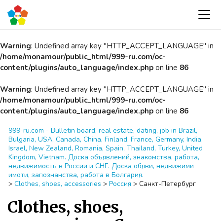
Warning
: Undefined array key "HTTP_ACCEPT_LANGUAGE" in
/home/monamour/public_html/999-ru.com/oc-
content/plugins/auto_language/index.php
on line
86
Warning
: Undefined array key "HTTP_ACCEPT_LANGUAGE" in
/home/monamour/public_html/999-ru.com/oc-
content/plugins/auto_language/index.php
on line
86
999-ru.com - Bulletin board, real estate, dating, job in Brazil,
Bulgaria, USA, Canada, China, Finland, France, Germany, India,
Israel, New Zealand, Romania, Spain, Thailand, Turkey, United
Kingdom, Vietnam. Доска объявлений, знакомства, работа,
недвижимость в России и СНГ. Доска обяви, недвижими
имоти, запознанства, работа в Болгария.
>
Clothes, shoes, accessories
>
Россия
>
Санкт-Петербург
Clothes, shoes,