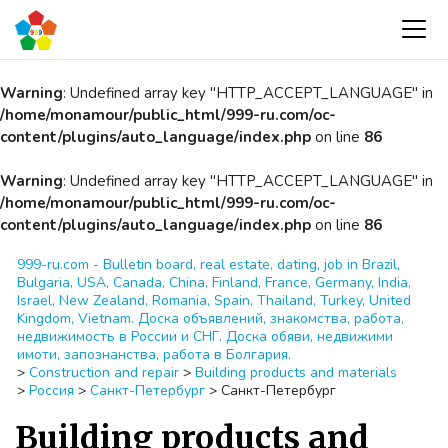
Warning
: Undefined array key "HTTP_ACCEPT_LANGUAGE" in
/home/monamour/public_html/999-ru.com/oc-
content/plugins/auto_language/index.php
on line
86
Warning
: Undefined array key "HTTP_ACCEPT_LANGUAGE" in
/home/monamour/public_html/999-ru.com/oc-
content/plugins/auto_language/index.php
on line
86
999-ru.com - Bulletin board, real estate, dating, job in Brazil,
Bulgaria, USA, Canada, China, Finland, France, Germany, India,
Israel, New Zealand, Romania, Spain, Thailand, Turkey, United
Kingdom, Vietnam. Доска объявлений, знакомства, работа,
недвижимость в России и СНГ. Доска обяви, недвижими
имоти, запознанства, работа в Болгария.
>
Construction and repair
>
Building products and materials
>
Россия
>
Санкт-Петербург
>
Санкт-Петербург
Building products and