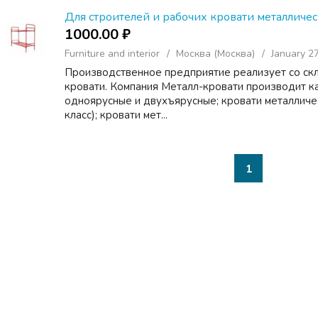
Для строителей и рабочих кровати металличе
1000.00 ₽
Furniture and interior
Москва (Москва)
January 2
Производственное предприятие реализует со ск
кровати. Компания Металл-кровати производит к
одноярусные и двухъярусные; кровати металличе
класс); кровати мет...
1