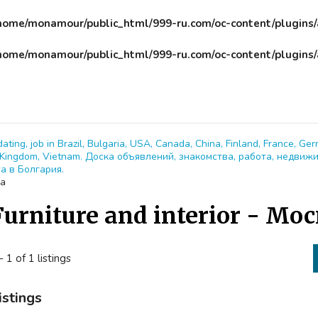
home/monamour/public_html/999-ru.com/oc-content/plugins
home/monamour/public_html/999-ru.com/oc-content/plugins
dating, job in Brazil, Bulgaria, USA, Canada, China, Finland, France, Ger
ed Kingdom, Vietnam. Доска объявлений, знакомства, работа, недвиж
а в Болгария.
а
Furniture and interior - Мо
- 1 of 1 listings
istings