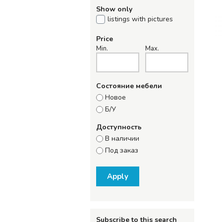
Show only
listings with pictures
Price
Min.
Max.
Состояние мебели
Новое
Б/У
Доступность
В наличии
Под заказ
Apply
Subscribe to this search