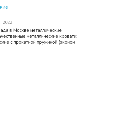
ские
7, 2022
лада в Москве металлические
ачественные металлические кровати:
ские с прокатной пружиной (эконом