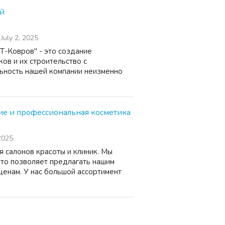
ий
July 2, 2025
Т-Ковров" - это создание
ов и их строительство с
ьность нашей компании неизменно
ние и профессиональная косметика
2025
 салонов красоты и клиник. Мы
то позволяет предлагать нашим
ценам. У нас большой ассортимент