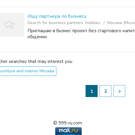
Ищу партнера по бизнесу
Search for business partners, hobbies
Москва (Моск
Приглашаю в бизнес проект без стартового капит
общении.
ther searches that may interest you
urniture and interior Москва
1
2
>
© 999-ru.com