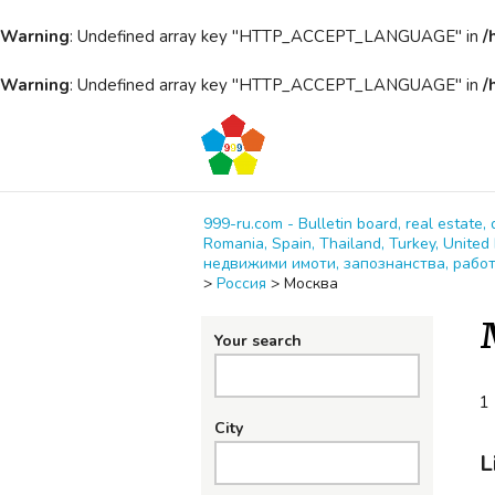
Warning
: Undefined array key "HTTP_ACCEPT_LANGUAGE" in
/
Warning
: Undefined array key "HTTP_ACCEPT_LANGUAGE" in
/
999-ru.com - Bulletin board, real estate, 
Romania, Spain, Thailand, Turkey, Unit
недвижими имоти, запознанства, работ
>
Россия
>
Москва
Your search
1 
City
L