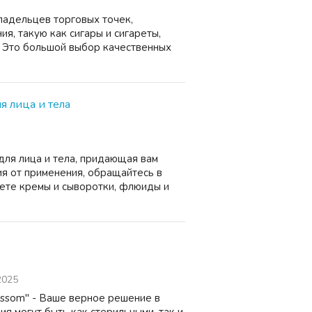
ладельцев торговых точек,
, такую как сигары и сигареты,
. Это большой выбор качественных
ля лица и тела
для лица и тела, придающая вам
я от применения, обращайтесь в
йдете кремы и сыворотки, флюиды и
2025
ssom" - Ваше верное решение в