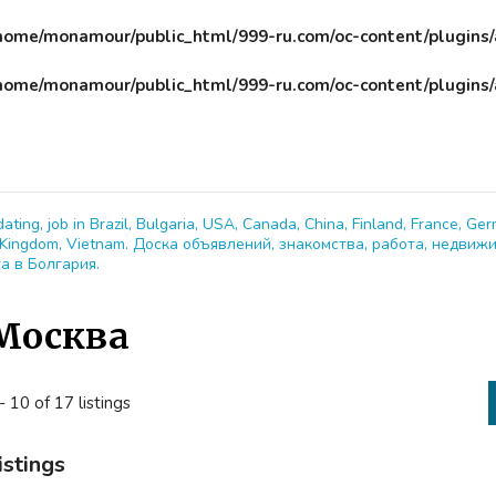
home/monamour/public_html/999-ru.com/oc-content/plugins
home/monamour/public_html/999-ru.com/oc-content/plugins
dating, job in Brazil, Bulgaria, USA, Canada, China, Finland, France, Ger
ed Kingdom, Vietnam. Доска объявлений, знакомства, работа, недвиж
а в Болгария.
Москва
- 10 of 17 listings
istings