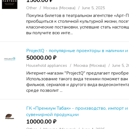
1500.00 ₽
Other
Москва (Москва)
June 5, 2025
Покупка билетов в театральном агентстве «Арт-П
приобщиться к столичной культурной жизни, посе
классические постановки, успевшие стать настоя
вы получите всю инте...
ProjectQ - популярные проекторы в наличии и 
50000.00 ₽
Household appliances
Москва (Москва)
June 5, 
Интернет-магазин "ProjectQ" предлагает приобре
Использование такого вида техники поможет вам
фильмов, сериалов и другого вида видеоконтента
среде позволит ...
ГК «Премиум Табак» - производство, импорт и
сувенирной продукции
10000.00 ₽