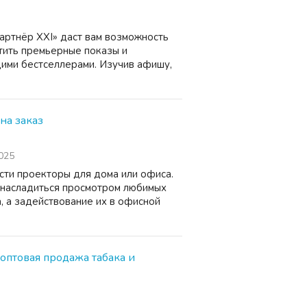
артнёр XXI» даст вам возможность
тить премьерные показы и
щими бестселлерами. Изучив афишу,
на заказ
2025
сти проекторы для дома или офиса.
 насладиться просмотром любимых
, а задействование их в офисной
 оптовая продажа табака и