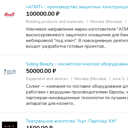
«АПИТ» - производство защитных конструкц
100000.00 ₽
Building products and materials
Москва (Москва)
Ключевое направление марки-изготовителя "АПИ
высокоуровневого защитного оснащения для банк
меблировкой "под ключ". В повседневную деятел
входит: разработка готовых проектов...
Soling Beauty - косметологическое оборудова
50000.00 ₽
Equipment and devices
Москва (Москва)
June 5, 
Солинг — компания по поставке оборудования для
работаем с ведущими производителями Европы, ч
партнерам инновационные технологии по лучшим 
аппаратов для космето...
Театральное агентство "Арт-Партнёр XXI"