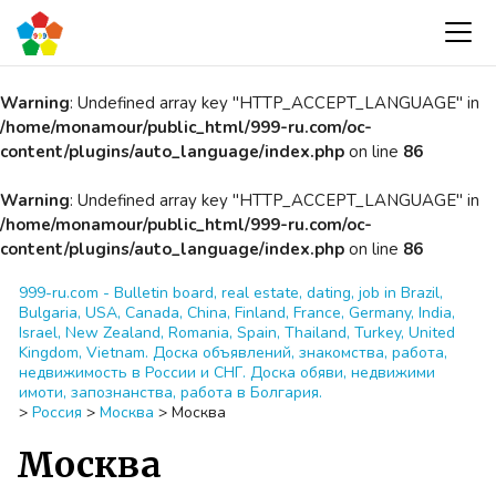
Warning
: Undefined array key "HTTP_ACCEPT_LANGUAGE" in
/home/monamour/public_html/999-ru.com/oc-
content/plugins/auto_language/index.php
on line
86
Warning
: Undefined array key "HTTP_ACCEPT_LANGUAGE" in
/home/monamour/public_html/999-ru.com/oc-
content/plugins/auto_language/index.php
on line
86
999-ru.com - Bulletin board, real estate, dating, job in Brazil,
Bulgaria, USA, Canada, China, Finland, France, Germany, India,
Israel, New Zealand, Romania, Spain, Thailand, Turkey, United
Kingdom, Vietnam. Доска объявлений, знакомства, работа,
недвижимость в России и СНГ. Доска обяви, недвижими
имоти, запознанства, работа в Болгария.
>
Россия
>
Москва
>
Москва
Москва