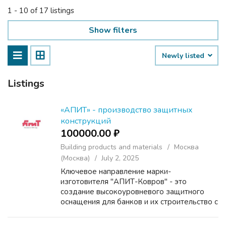
1 - 10 of 17 listings
Show filters
Newly listed
Listings
«АПИТ» - производство защитных
конструкций
100000.00 ₽
Building products and materials
Москва
(Москва)
July 2, 2025
Ключевое направление марки-
изготовителя "АПИТ-Ковров" - это
создание высокоуровневого защитного
оснащения для банков и их строительство с
меблировкой "под ключ". В повседневную
деятельность нашей компании неизменно