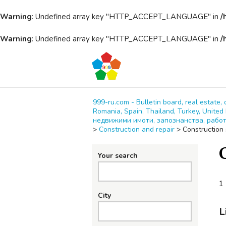
Warning
: Undefined array key "HTTP_ACCEPT_LANGUAGE" in
/
Warning
: Undefined array key "HTTP_ACCEPT_LANGUAGE" in
/
999-ru.com - Bulletin board, real estate, 
Romania, Spain, Thailand, Turkey, Unit
недвижими имоти, запознанства, работ
>
Construction and repair
>
Construction 
Your search
1 
City
L