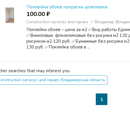
Поклейка обоев покраска шпатлевка
100.00 ₽
Construction services and repairs
Владимир (Владим
Поклейка обоев – цена за м2 ✅Вид работы Един
✅Виниловые, флизелиновые без рисунка м2 120 
рисунком м2 120 руб. ✅Бумажные без рисунка м2
130 руб. ✅Поклейка обоев в ...
ther searches that may interest you
onstruction services and repairs Владимирская область
1