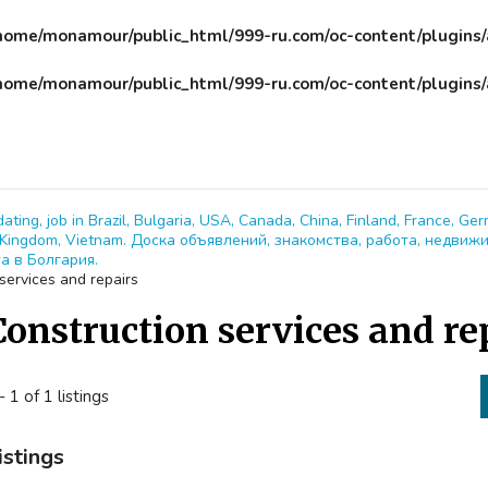
home/monamour/public_html/999-ru.com/oc-content/plugins
home/monamour/public_html/999-ru.com/oc-content/plugins
dating, job in Brazil, Bulgaria, USA, Canada, China, Finland, France, Ger
ed Kingdom, Vietnam. Доска объявлений, знакомства, работа, недвиж
а в Болгария.
services and repairs
Construction services and re
- 1 of 1 listings
istings