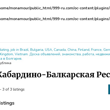
home/monamour/public_html/999-ru.com/oc-content/plugins
home/monamour/public_html/999-ru.com/oc-content/plugins
dating, job in Brazil, Bulgaria, USA, Canada, China, Finland, France, Ger
ed Kingdom, Vietnam. Доска объявлений, знакомства, работа, недвиж
а в Болгария.
публика
Кабардино-Балкарская Ре
- 3 of 3 listings
istings