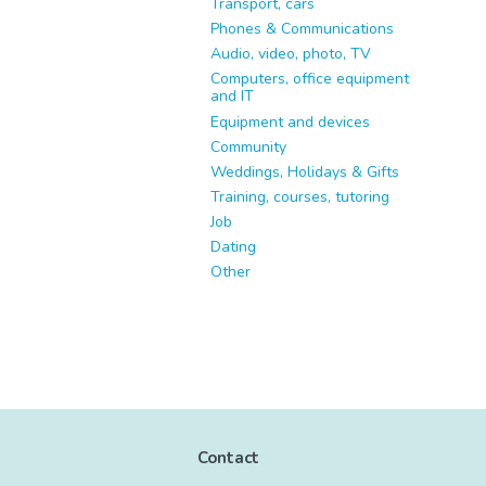
Transport, cars
Phones & Communications
Audio, video, photo, TV
Computers, office equipment
and IT
Equipment and devices
Community
Weddings, Holidays & Gifts
Training, courses, tutoring
Job
Dating
Other
Contact