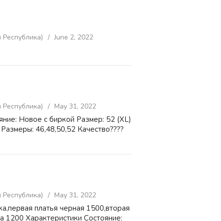
 Республика)
June 2, 2022
 Республика)
May 31, 2022
яние: Новое с биркой Размер: 52 (XL)
Размеры: 46,48,50,52 Качество????⠀
 Республика)
May 31, 2022
а,первая платья черная 1500,вторая
ка 1200 Характеристики Состояние: