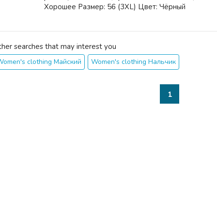
Хорошее Размер: 56 (3XL) Цвет: Чёрный
ther searches that may interest you
Women's clothing Майский
Women's clothing Нальчик
1