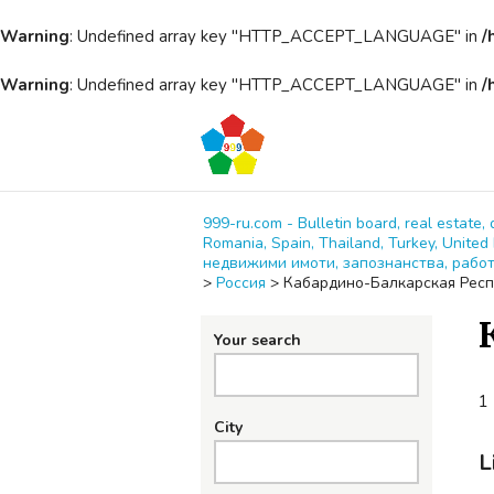
Warning
: Undefined array key "HTTP_ACCEPT_LANGUAGE" in
/
Warning
: Undefined array key "HTTP_ACCEPT_LANGUAGE" in
/
999-ru.com - Bulletin board, real estate, 
Romania, Spain, Thailand, Turkey, Unit
недвижими имоти, запознанства, работ
>
Россия
>
Кабардино-Балкарская Рес
Your search
1 
City
L