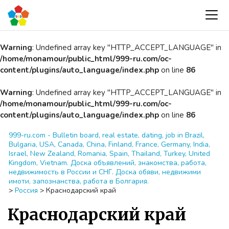
Warning
: Undefined array key "HTTP_ACCEPT_LANGUAGE" in
/home/monamour/public_html/999-ru.com/oc-
content/plugins/auto_language/index.php
on line
86
Warning
: Undefined array key "HTTP_ACCEPT_LANGUAGE" in
/home/monamour/public_html/999-ru.com/oc-
content/plugins/auto_language/index.php
on line
86
999-ru.com - Bulletin board, real estate, dating, job in Brazil,
Bulgaria, USA, Canada, China, Finland, France, Germany, India,
Israel, New Zealand, Romania, Spain, Thailand, Turkey, United
Kingdom, Vietnam. Доска объявлений, знакомства, работа,
недвижимость в России и СНГ. Доска обяви, недвижими
имоти, запознанства, работа в Болгария.
>
Россия
>
Краснодарский край
Краснодарский край