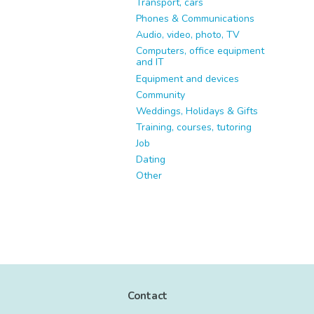
Transport, cars
Phones & Communications
Audio, video, photo, TV
Computers, office equipment
and IT
Equipment and devices
Community
Weddings, Holidays & Gifts
Training, courses, tutoring
Job
Dating
Other
Contact