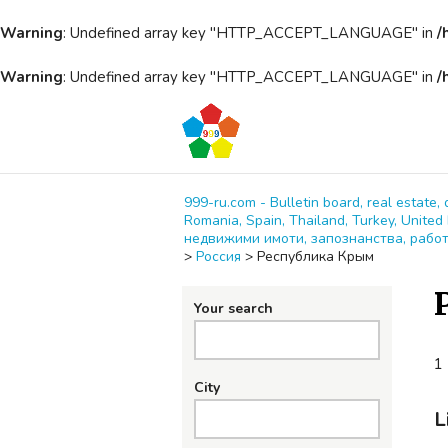
Warning
: Undefined array key "HTTP_ACCEPT_LANGUAGE" in
/
Warning
: Undefined array key "HTTP_ACCEPT_LANGUAGE" in
/
999-ru.com - Bulletin board, real estate, 
Romania, Spain, Thailand, Turkey, Unit
недвижими имоти, запознанства, работ
>
Россия
>
Республика Крым
Your search
1 
City
L