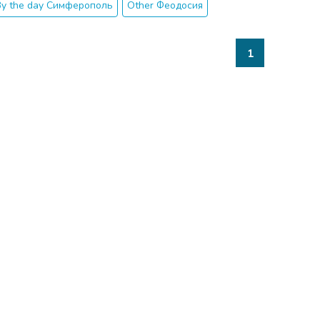
By the day Симферополь
Other Феодосия
1