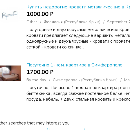
Купить недорогие кровати металлические в 
1000.00 ₽
Other
Феодосия (Республика Крым)
September 2
Полуторные и двухъярусные металлические кров
кровати предлагает следующие варианты металли
одноярусные и двухъярусные - кровати с прокатн
сеткой - кровати со спинка...
Посуточно 1-ком. квартира в Симферополе
1700.00 ₽
By the day
Симферополь (Республика Крым)
Ma
Посуточно, Почасово 1-комнатная квартира р-он к
быттехника , всегда свежее постельное белье, инт
посуда, мебель. + двух. спальная кровать и кресл
ther searches that may interest you