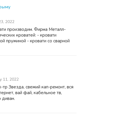
Крыму
3, 2022
ати производим. Фирма Металл-
ческих кроватей: - кровати
ой пружиной - кровати со сварной
y 11, 2022
-тр Звезда, свежий кап-ремонт, вся
ернет, вай фай, кабельное тв,
о диван.