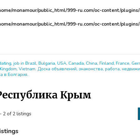
home/monamour/public_html/999-ru.com/oc-content/plugins
home/monamour/public_html/999-ru.com/oc-content/plugins
dating, job in Brazil, Bulgaria, USA, Canada, China, Finland, France, Ger
ed Kingdom, Vietnam. Доска объявлений, знакомства, работа, недвиж
а в Болгария.
Республика Крым
- 2 of 2 listings
istings