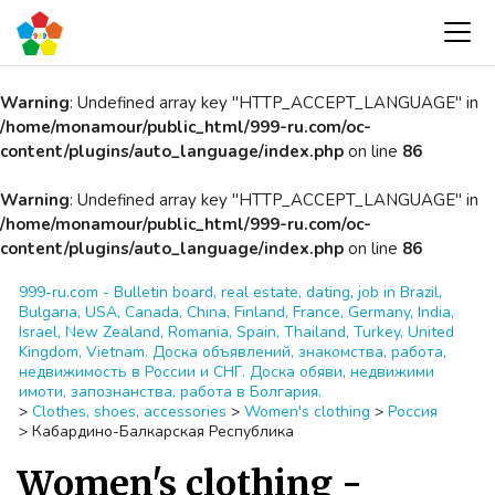
Warning
: Undefined array key "HTTP_ACCEPT_LANGUAGE" in
/home/monamour/public_html/999-ru.com/oc-
content/plugins/auto_language/index.php
on line
86
Warning
: Undefined array key "HTTP_ACCEPT_LANGUAGE" in
/home/monamour/public_html/999-ru.com/oc-
content/plugins/auto_language/index.php
on line
86
999-ru.com - Bulletin board, real estate, dating, job in Brazil,
Bulgaria, USA, Canada, China, Finland, France, Germany, India,
Israel, New Zealand, Romania, Spain, Thailand, Turkey, United
Kingdom, Vietnam. Доска объявлений, знакомства, работа,
недвижимость в России и СНГ. Доска обяви, недвижими
имоти, запознанства, работа в Болгария.
>
Clothes, shoes, accessories
>
Women's clothing
>
Россия
>
Кабардино-Балкарская Республика
Women's clothing -