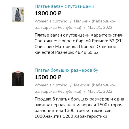
Платье валан с пуговицами
1900.00 ₽
Women's clothing
Нальчик (Кабардино-
Балкарская Республика)
May 31, 2022
Платье валан с пуговицами Характеристики
Состояние: Новое с биркой Размер: 52 (XL)
Описание Материал: Штапель Отличное
качество! Размеры: 46,48,50,52
Качество????⠀ Под заказ( заказы получаем
в пон. И четверг)
Платья больших размеров бу
1500.00 ₽
Women's clothing
Майский (Кабардино-
Балкарская Республика)
May 31, 2022
Продаю 3 платья больших размеров и одна
накитка,первая платья черная 1500,вторая
разноцветная 1300, третья темно син
1000,накитка 1200 Характеристики
Состояние: Хорошее Размер: 56 (3XL)
Цвет: Чёрный