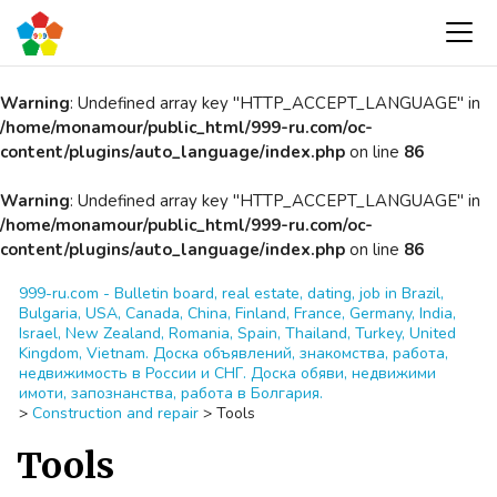
Warning
: Undefined array key "HTTP_ACCEPT_LANGUAGE" in
/home/monamour/public_html/999-ru.com/oc-
content/plugins/auto_language/index.php
on line
86
Warning
: Undefined array key "HTTP_ACCEPT_LANGUAGE" in
/home/monamour/public_html/999-ru.com/oc-
content/plugins/auto_language/index.php
on line
86
999-ru.com - Bulletin board, real estate, dating, job in Brazil,
Bulgaria, USA, Canada, China, Finland, France, Germany, India,
Israel, New Zealand, Romania, Spain, Thailand, Turkey, United
Kingdom, Vietnam. Доска объявлений, знакомства, работа,
недвижимость в России и СНГ. Доска обяви, недвижими
имоти, запознанства, работа в Болгария.
>
Construction and repair
>
Tools
Tools