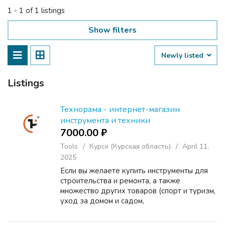
1 - 1 of 1 listings
Show filters
Newly listed
Listings
Технорама - интернет-магазин
инструмента и техники
7000.00 ₽
Tools
Курск (Курская область)
April 11,
2025
Если вы желаете купить инструменты для
строительства и ремонта, а также
множество других товаров (спорт и туризм,
уход за домом и садом,
деревообрабатывающее оборудование и
др.) обращайтесь в компанию «Технорама».