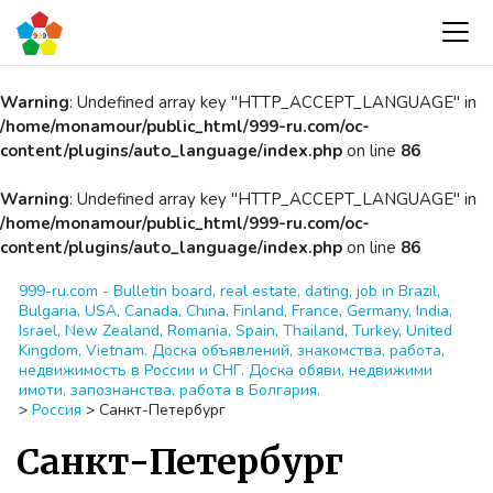
Warning
: Undefined array key "HTTP_ACCEPT_LANGUAGE" in
/home/monamour/public_html/999-ru.com/oc-
content/plugins/auto_language/index.php
on line
86
Warning
: Undefined array key "HTTP_ACCEPT_LANGUAGE" in
/home/monamour/public_html/999-ru.com/oc-
content/plugins/auto_language/index.php
on line
86
999-ru.com - Bulletin board, real estate, dating, job in Brazil,
Bulgaria, USA, Canada, China, Finland, France, Germany, India,
Israel, New Zealand, Romania, Spain, Thailand, Turkey, United
Kingdom, Vietnam. Доска объявлений, знакомства, работа,
недвижимость в России и СНГ. Доска обяви, недвижими
имоти, запознанства, работа в Болгария.
>
Россия
>
Санкт-Петербург
Санкт-Петербург