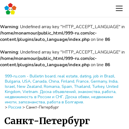
Warning
: Undefined array key "HTTP_ACCEPT_LANGUAGE" in
/home/monamour/public_html/999-ru.com/oc-
content/plugins/auto_language/index.php
on line
86
Warning
: Undefined array key "HTTP_ACCEPT_LANGUAGE" in
/home/monamour/public_html/999-ru.com/oc-
content/plugins/auto_language/index.php
on line
86
999-ru.com - Bulletin board, real estate, dating, job in Brazil,
Bulgaria, USA, Canada, China, Finland, France, Germany, India,
Israel, New Zealand, Romania, Spain, Thailand, Turkey, United
Kingdom, Vietnam. Доска объявлений, знакомства, работа,
недвижимость в России и СНГ. Доска обяви, недвижими
имоти, запознанства, работа в Болгария.
>
Россия
>
Санкт-Петербург
Санкт-Петербург