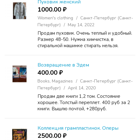
Пуховик женский
1000.00 ₽
Women's clothing
Санкт-Петербург (Санкт-
Петербург)
May 14, 2022
Продам пуховик. Очень теплый и удобный.
Размер 48-50. Нужна химчистка, в
стиральной машинке стирать нельзя.
Возвращение в Эдем
400.00 ₽
Books, Magazines
Санкт-Петербург (Санкт-
Петербург)
April 14, 2020
Продам две книги 1,2 том. Состояние
хорошее. Толстый переплет. 400 руб за 2
книги. Вышлю почтой, +280руб.
Коллекция грампластинок. Оперы
2500.00 ₽