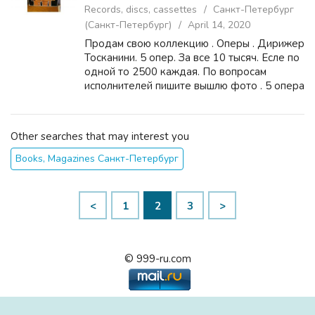
Records, discs, cassettes
Санкт-Петербург
(Санкт-Петербург)
April 14, 2020
Продам свою коллекцию . Оперы . Дирижер
Тосканини. 5 опер. За все 10 тысяч. Есле по
одной то 2500 каждая. По вопросам
исполнителей пишите вышлю фото . 5 опера
Фаворитка. Все в отличном состоянии
Other searches that may interest you
Books, Magazines Санкт-Петербург
<
1
2
3
>
© 999-ru.com