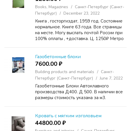
Books, Magazines
Санкт-Петербург (Санкт-
Петербург)
December 23, 2022
Книга , госторгиздат, 1959 год. Состояние
нормальное. Книге 63 года. Все страницы
на месте. Могу выслать почтой России при
100% оплаты , +доставка. Ц. 1250₽ Метро
пр . Славы.
Газобетонные блоки
7600.00 ₽
Building products and materials
Санкт-
Петербург (Санкт-Петербург)
June 7, 2022
Газобетонные Блоки Автоклавного
производства Д400. Д 500. В наличии все
размеры стоимость указана за м3.
Кровать с мягким изголовьем
44800.00 ₽
Furniture and interior
Санкт-Петербург